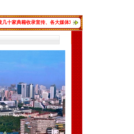
收录宣传、各大媒体对玄术子大师进行了多次采访和报导。