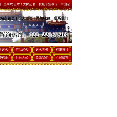
玄术子大师起名，权威专业诚信，中国起名行业驰名商标，让您感受最专业的机构，最优
站点首页
|
设为主页
|
添加收藏
|
联系我们
司起名
产品起名
起名套餐
标识设计
费标准
付款方式
联系我们
在线留言