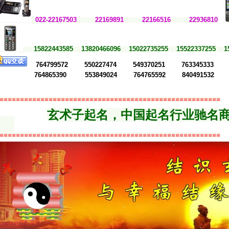
0
22-22167503 22169891 22166516 22936810
15822443585 13820466096 15022735255 15522337255 1
764799572 550227474 549370251 763345333 2
764865390 553849024 764765592 840491532 8
≌≌≌≌≌≌≌≌≌≌≌≌≌≌≌≌≌≌≌≌≌≌≌≌≌≌≌≌≌≌≌≌≌≌≌≌≌≌≌≌≌≌≌≌≌≌≌≌≌≌≌≌≌≌
玄术子起名，中国起名行业驰名
≌≌≌≌≌≌≌≌≌≌≌≌≌≌≌≌≌≌≌≌≌≌≌≌≌≌≌≌≌≌≌≌≌≌≌≌≌≌≌≌≌≌≌≌≌≌≌≌≌≌≌≌≌≌