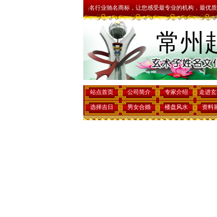
，权威专业诚信，中国起名行业驰名商标，让您感受最专业的机构，最优质的服务，最低廉
常州
站点首页
公司简介
专家介绍
走进玄
选择吉日
男女合婚
楼盘风水
资料