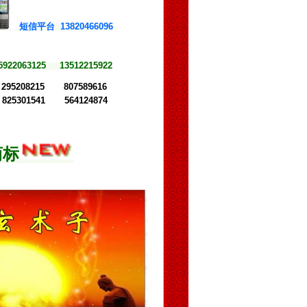
短信平台 13820466096
5922063125 13512215922
95208215 807589616
25301541 564124874
商标