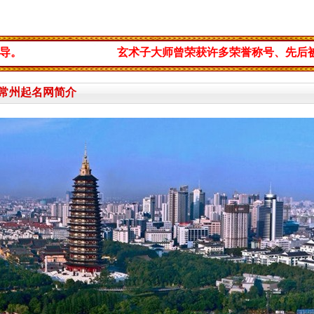
玄术子大师曾荣获许多荣誉称号、先后被几十家典籍
常州起名网简介