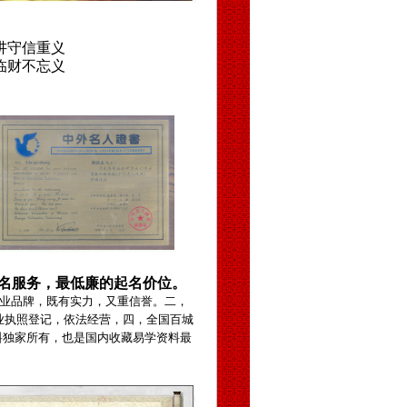
讲守信重义
临财不忘义
名服务，最低廉的起名价位。
业品牌，既有实力，又重信誉。二，
业执照登记，依法经营，四，全国百城
料独家所有，也是国内收藏易学资料最