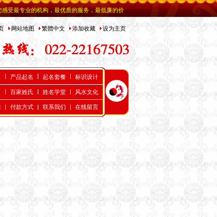
机构，最优质的服务，最低廉的价格。
页
网站地图
繁體中文
添加收藏
设为主页
名
产品起名
起名套餐
标识设计
名
百家姓氏
姓名学堂
风水文化
准
付款方式
联系我们
在线留言