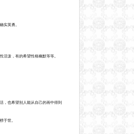
确实英勇。
性活泼，有的希望性格幽默等等。
活，也希望别人能从自己的画中得到
榜于世。