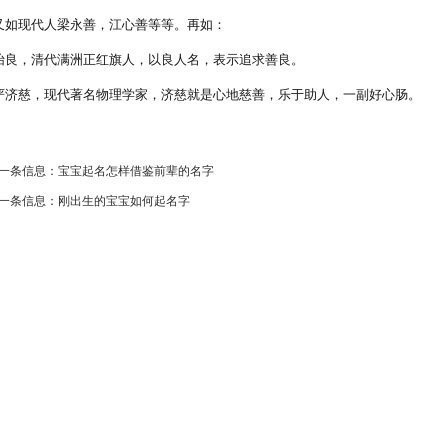
现代人梁永善，江心善等等。再如：
，清代满洲正红旗人，以良人名，表示追求善良。
慈，现代著名物理学家，济慈就是心地慈善，乐于助人，一副好心肠。
一条信息：
宝宝起名怎样借鉴前辈的名字
一条信息：
刚出生的宝宝如何起名字