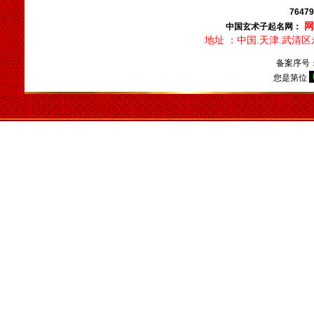
经营的好名字。
7647
天津起名，天津起名
中国玄术子起名网：
网，天津玄术子先生起名，玄
地址 ：中国.天津.武清
术子先生是国内唯一的以命理
备案序号
八字为依据的命理起名大师，
您是第位
是由周易学会主办，是天津唯
一的以八字命理为依据的专业
命理起名网，玄术子大师由80
年代就开始举办周易八字，八
卦及姓名学函授及面授，学会
会员遍布天津全市及周边各省
市，经我们函授及面授的会员
之多，目前都能自立，有的通
过网络网站，有的设立门市经
营，
玄术子会长预测起名服务
遍全国，同时服务过的还有几
十个国家的海外华人。
北京起名，北京起名网，北
京起名公司，北京起名的客户
可以通过网站服务，也可以直
接来我公司起名。北京起名找
玄术子大师没错。玄术子会长