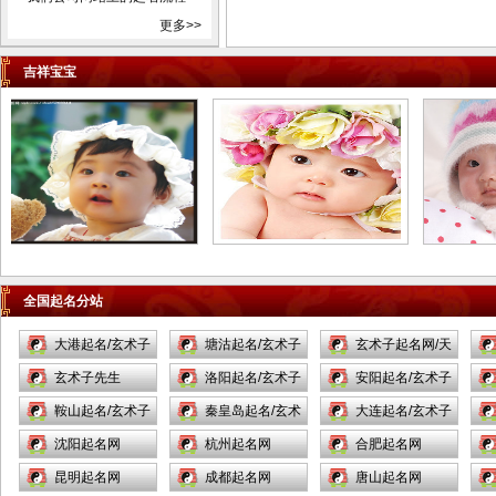
市孝义市汾阳市内蒙古自治区
更多>>
包头市乌海市赤峰市通辽市根
吉祥宝宝
河市丰镇市满洲里市牙克石市
阿尔山市呼和浩特市霍林郭勒
市鄂尔多斯市呼伦贝尔彦淖尔
市乌兰察布市锡林浩特市二连
浩特市乌兰浩特市阿拉善左旗
辽宁省沈阳市新民市大连市庄
河市长海县鞍山市海城市抚顺
市本溪市丹东市东港市凤城市
锦州市凌海市北宁市营口市盖
全国起名分站
州市阜新市辽阳市灯塔市盘锦
大港起名/玄术子
塘沽起名/玄术子
玄术子起名网/天
市铁岭市开原市朝阳市凌源市
起名网/
玄术子先生
起名网/
洛阳起名/玄术子
津起名/
安阳起名/玄术子
北票市兴城市大石桥市瓦房店
市普兰店市调兵山市葫芦岛市
鞍山起名/玄术子
起名网/
秦皇岛起名/玄术
起名网/
大连起名/玄术子
吉林省长春市九台市榆树市德
起名网/
沈阳起名网
子起名/
杭州起名网
起名网/
合肥起名网
惠市吉林市舒兰市桦甸市蛟河
昆明起名网
成都起名网
唐山起名网
市磐石市四平市双辽市辽源市