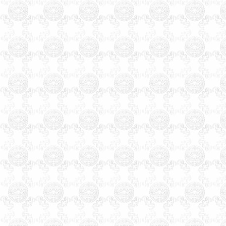
诚信，权威，专业，四十年起
名经验，预测起名服务遍全
国，及港台，三十多个国家的
海外华人。
廊坊起名，廊坊起名网，廊
坊起名公司，廊坊宝宝起名，
廊坊公司起名，廊坊起名客户
可直接来往公司起名。武清区
起名客户直接来往公司起名。
温馨提示：因玄术子先生业
务繁忙，天津周边市县各界朋
先友前来，可事先来电话与玄
术子先生预约，免得您扑空！
天津起名，天津起名网，
玄
术子起名网在全国百家诚信活
动中、被评为全国最大的电子